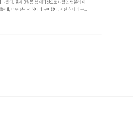
이 나왔다. 올해 3월쯤 봄 에디션으로 나왔던 텀블러 이
는데, 너무 잘써서 하나더 구매했다. 사실 하나더 구매
스캣과 비슷한 색상이다. 맛 또한 샤인머스캣 향과 맛이
고 싶을 때 기분 전환으로 좋을 것 같다. 물론....