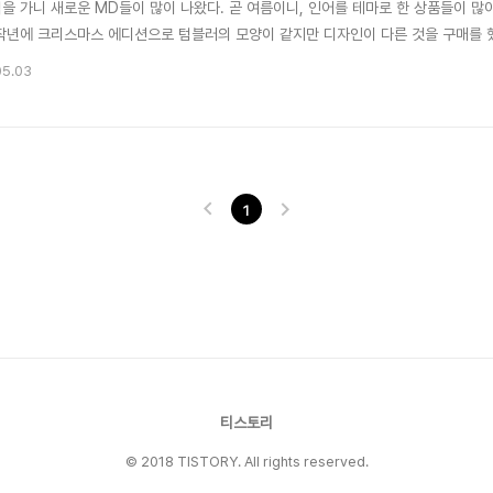
벅을 가니 새로운 MD들이 많이 나왔다. 곧 여름이니, 인어를 테마로 한 상품들이 많
제작년에 크리스마스 에디션으로 텀블러의 모양이 같지만 디자인이 다른 것을 구매를 했
유는 제작년에 구매한 텀블러의 빨대를 잃어버렸다.... ㅎ 안에 들은 내용물은 샤인머
05.03
씨는 없지만, 음료 안에 청포도 캔음료 처럼 알갱이들이 올라온다. 가끔 달달한 것을 먹
1
티스토리
© 2018 TISTORY. All rights reserved.