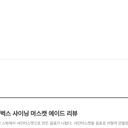
벅스 샤이닝 머스캣 에이드 리뷰
전 스벅에서 샤인머스캣으로 만든 음료가 나왔다. 샤인머스캣을 음료로 어떻게 만들