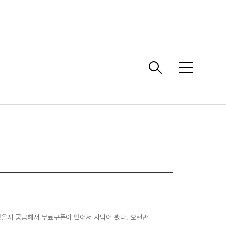
메
뉴
었을지 궁금해서 무료쿠폰이 있어서 사먹어 봤다. 오랜만