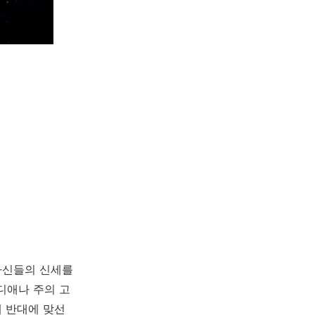
자신들의 신세를
디애나 주의 고
 반대에 맞선