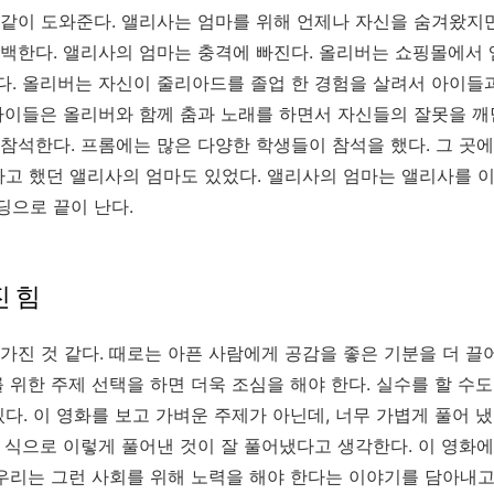
 같이 도와준다
.
앨리사는 엄마를 위해 언제나 자신을 숨겨왔지
고백한다
.
앨리사의 엄마는 충격에 빠진다
.
올리버는 쇼핑몰에서 
다
.
올리버는 자신이 줄리아드를 졸업 한 경험을 살려서 아이들과
아이들은 올리버와 함께 춤과 노래를 하면서 자신들의 잘못을 깨
 참석한다
.
프롬에는 많은 다양한 학생들이 참석을 했다
.
그 곳에
다고 했던 앨리사의 엄마도 있었다
.
앨리사의 엄마는 앨리사를 
딩으로 끝이 난다
.
진 힘
가진 것 같다
.
때로는 아픈 사람에게 공감을 좋은 기분을 더 끌
 위한 주제 선택을 하면 더욱 조심을 해야 한다
.
실수를 할 수도
있다
.
이 영화를 보고 가벼운 주제가 아닌데
,
너무 가볍게 풀어 
 식으로 이렇게 풀어낸 것이 잘 풀어냈다고 생각한다
.
이 영화에
우리는 그런 사회를 위해 노력을 해야 한다는 이야기를 담아내고