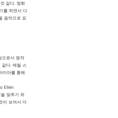
 것 같다
.
영화
기를 하면서 다
을 음악으로 표
람으로서 원작
 같다.
메릴 스
마미아를 통해
 Ellen
합을 맞추기 위
것이 보여서 더