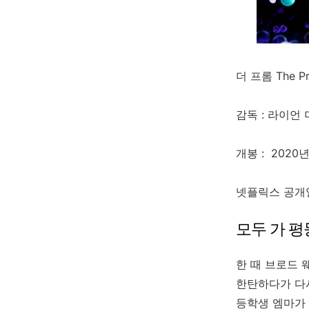
더 프롬 The P
감독 :
라이언 
개봉 : 2020년
넷플릭스 공개일 
모두 가 평
한 때 브로드 
한탄하다가 다시
등학생 엠마가