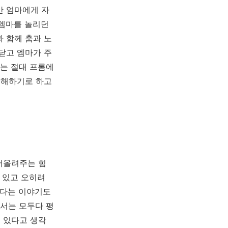
만 엄마에게 자
엠마를 놀리던
 함께 춤과 노
닫고 엠마가 주
는 절대 프롬에
이해하기로 하고
어올려주는 힘
 있고 오히려
냈다는 이야기도
서는 모두다 평
 있다고 생각