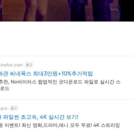
.cinefox.com
광고
화관 씨네폭스 최대3만원+10%추가적립
천, No바이러스 합법적인 굿다운로드 파일로 실시간 스
운로드
.pro
광고
파일썬 초고속, 4K 실시간 보기!
원 이벤트! 최신 영화,드라마,애니 모두 무료! 4K 스트리밍