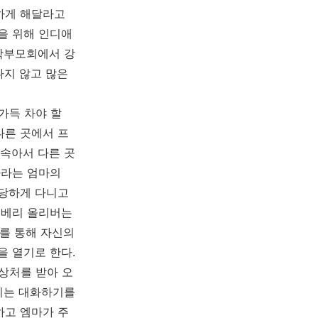
하게 해달라고
을 위해 인디애
학부모회에서 강
나지 않고 많은
가득 차야 할
다른 곳에서 프
속아서 다른 곳
바라는 엄마의
당하게 다니고
 베리 올리버는
를 통해 자신의
을 열기로 한다
.
상처를 받아 오
리는 대화하기를
하고 엠마가 주