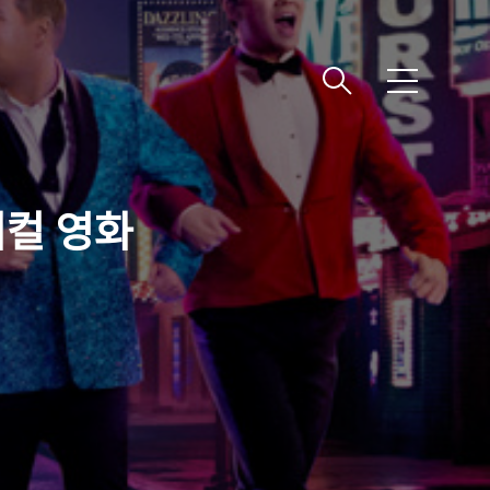
메
뉴
지컬 영화