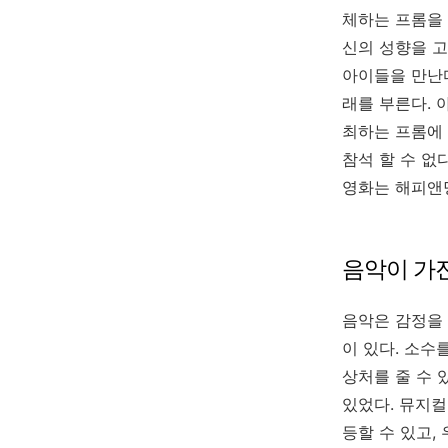
체하는 프롬을
신의 성향을 
아이들을 만난
래를 부른다
.
최하는 프롬에
참석 할 수 없
영화는 해피앤
음악이 가
음악은 감정을 
이 있다
.
소수를
상처를 줄 수 
있었다
.
뮤지컬
등할 수 있고
,