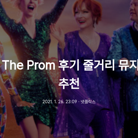
 The Prom 후기 줄거리 뮤
추천
2021. 1. 26. 23:09
ㆍ
넷플릭스